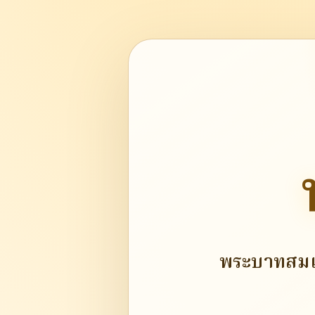
พระบาทสมเ