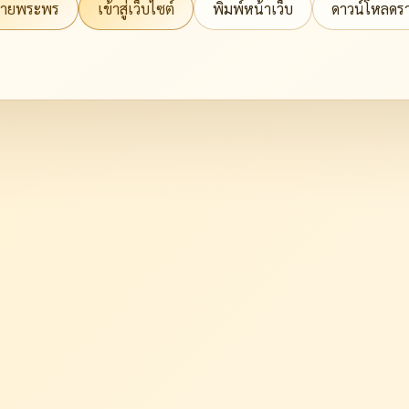
วายพระพร
เข้าสู่เว็บไซต์
พิมพ์หน้าเว็บ
ดาวน์โหลดรา