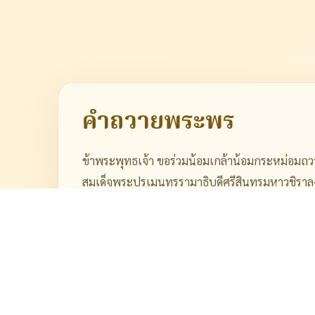
คำถวายพระพร
ข้าพระพุทธเจ้า ขอร่วมน้อมเกล้าน้อมกระหม่อม
สมเด็จพระปรเมนทรรามาธิบดีศรีสินทรมหาวชิราลงก
เนื่องในโอกาสวันเฉลิมพระชนมพรรษา ด้วยความจ
มหากรุณาธิคุณอย่างหาที่สุดมิได้
“ขอพระองค์ทรงพระเจริญ มีพระพลานามัย
ทรงเป็นมิ่งขวัญร่มโพธิ์ร่มไทรของปวงช