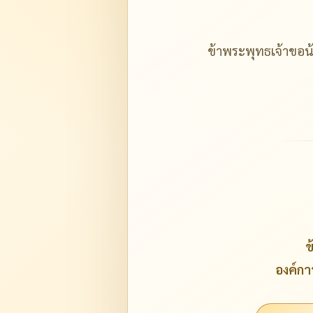
ข้าพระพุทธเจ้าขอ
ข
องค์กา