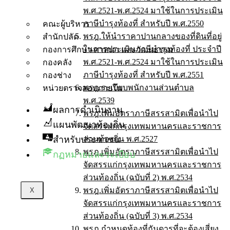
พ.ศ.2521-พ.ศ.2524 มาใช้ในการประเมิน
ภาษีบำรุงท้องที่ สำหรับปี พ.ศ.2550
คณะผู้บริหาร
พรฎ.ให้นำราคาปานกลางของที่ดินที่อยู่
สำนักปลัด
ในการประเมินภาษีบำรุงท้องที่ ประจำปี
กองการศึกษา ศาสนา และวัฒนธรรม
พ.ศ.2521-พ.ศ.2524 มาใช้ในการประเมิน
กองคลัง
ภาษีบำรุงท้องที่ สำหรับปี พ.ศ.2551
กองช่าง
พรฎ.ระเบียบพนักงานส่วนตำบล
หน่วยตรวจสอบภายใน
พ.ศ.2539
ผลการดำเนินงาน
พรฎ.เพิ่มอัตราภาษีสรรสามิตเพื่อนำไป
แผนพัฒนาท้องถิ่น
จัดสรรแก่กรุงเทพมหานครและราชการ
สำหรับประชาชน
ส่วนท้องถิ่น พ.ศ.2527
พรฎ.เพิ่มอัตราภาษีสรรสามิตเพื่อนำไป
กฏหมายและระเบียบ
จัดสรรแก่กรุงเทพมหานครและราชการ
ส่วนท้องถิ่น (ฉบับที่ 2) พ.ศ.2534
พรฎ.เพิ่มอัตราภาษีสรรสามิตเพื่อนำไป
X
จัดสรรแก่กรุงเทพมหานครและราชการ
ส่วนท้องถิ่น (ฉบับที่ 3) พ.ศ.2534
พรฎ.กำหนดท้องที่กันดารที่จะต้องเสี่ยง