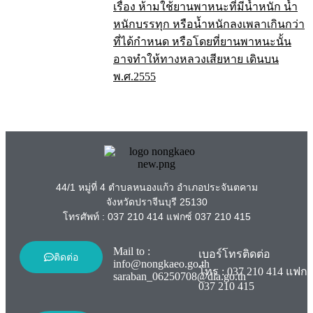
เรื่อง ห้ามใช้ยานพาหนะที่มีน้ำหนัก น้ำ
หนักบรรทุก หรือน้ำหนักลงเพลาเกินกว่า
ที่ได้กำหนด หรือโดยที่ยานพาหนะนั้น
อาจทำให้ทางหลวงเสียหาย เดินบน
พ.ศ.2555
44/1 หมู่ที่ 4 ตำบลหนองแก้ว อำเภอประจันตคาม
จังหวัดปราจีนบุรี 25130
โทรศัพท์ :
037 210 414
แฟกซ์ 037 210 415
Mail to :
เบอร์โทรติดต่อ
ติดต่อ
info@nongkaeo.go.th
โทร :
037 210 414
แฟกซ
saraban_06250708@dla.go.th
037 210 415