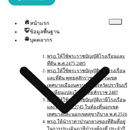
หน้าแรก
ข้อมูลพื้นฐาน
บุคคลากร
พรฎ.ให้ใช้พระราชบัญญัติโรงเรือนและ
ที่ดิน พ.ศ.2475,2485
พรฏ.ให้ใ้ช้พระราชบัญญัติพาสีโรงเรือน
และที่ดิน พุทธสสักราช 2475 ในเขต
เทศบาลเมืองนครนายก จังหวัดปราจีนบุรี
ที่เปลี่ยนแปลงใหม่ พุทธสักราช 2487
พรฎ.ให้ใช้พระราชบัญญัติภาษีโรงเรือน
และที่ดิน พ.ศ.2745 ในท้องที่นอกเขต
เทศบาลและนอกเขตสุขาภิบาล พ.ศ.2516
พรฎ.ให้นำราคาปานกลางของที่ดินที่อยู่
ในการประเมินภาษีบำรุงท้องที่ ประจำปี