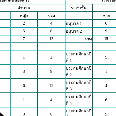
รียนวัดหนองแก้ว
โรงเรีย
จำนวน
ระดับชั้น
ย
หญิง
รวม
ชาย
2
4
6
อนุบาล 1
5
8
9
อนุบาล 2
7
12
15
รวม
ประถมศึกษาปี
1
2
5
ที่ 1
ประถมศึกษาปี
3
9
1
ที่ 2
ประถมศึกษาปี
6
12
4
ที่ 3
ประถมศึกษาปี
1
4
6
ที่ 4
ประถมศึกษาปี
3
6
5