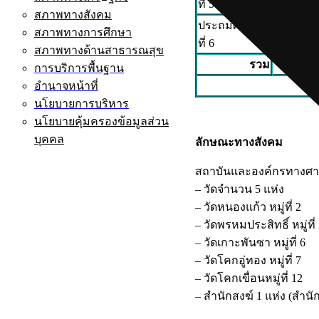
ที่ 5
สภาพทางสังคม
ประถมศึกษาปี
สภาพทางการศึกษา
6
ที่ 6
สภาพทางด้านสาธารณสุข
25
รวม
การบริการพื้นฐาน
อำนาจหน้าที่
นโยบายการบริหาร
นโยบายคุ้มครองข้อมูลส่วน
บุคคล
ลักษณะทางสังคม
สถาบันและองค์กรทางศ
– วัดจำนวน 5 แห่ง
– วัดหนองแก้ว หมู่ที่ 2
– วัดพรหมประสิทธิ์ หมู่ที่
– วัดเกาะพันซา หมู่ที่ 6
– วัดโคกอู่ทอง หมู่ที่ 7
– วัดโคกเขื่อนหมู่ที่ 12
– สำนักสงฆ์ 1 แห่ง (สำน