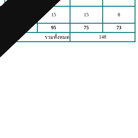
6
15
15
8
50
95
75
73
148
รวมทั้งหมด