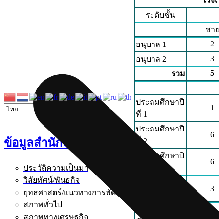
โรงเ
ระดับชั้น
ชา
2
อนุบาล 1
3
อนุบาล 2
5
รวม
ประถมศึกษาปี
1
ที่ 1
ประถมศึกษาปี
6
ข้อมูลสำนักงาน
ที่ 2
ประถมศึกษาปี
6
ที่ 3
ประวัติความเป็นมา
วิสัยทัศน์/พันธกิจ
ประถมศึกษาปี
3
ยุทธศาสตร์/แนวทางการพัฒนา
ที่ 4
สภาพทั่วไป
ประถมศึกษาปี
3
สภาพทางเศร
ษ
ฐกิจ