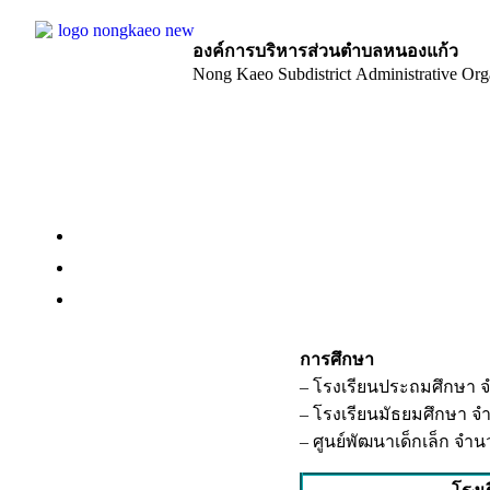
องค์การบริหารส่วนตำบลหนองแก้ว
Nong Kaeo Subdistrict Administrative Org
หน้าแรก
ข้อมูลพื้นฐาน
บุคคลากร
การศึกษา
– โรงเรียนประถมศึกษา จ
– โรงเรียนมัธยมศึกษา จ
– ศูนย์พัฒนาเด็กเล็ก จำน