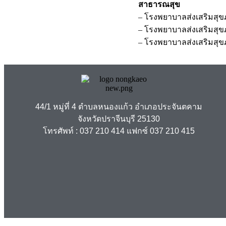
สาธารณสุข
– โรงพยาบาลส่งเสริมสุ
– โรงพยาบาลส่งเสริมส
– โรงพยาบาลส่งเสริมสุข
44/1 หมู่ที่ 4 ตำบลหนองแก้ว อำเภอประจันตคาม
คณะผู้บริหาร
จังหวัดปราจีนบุรี 25130
สำนักปลัด
โทรศัพท์ :
037 210 414
แฟกซ์ 037 210 415
กองการศึกษา ศาสนา และวัฒนธรรม
กองคลัง
กองช่าง
หน่วยตรวจสอบภายใน
ผลการดำเนินงาน
แผนพัฒนาท้องถิ่น