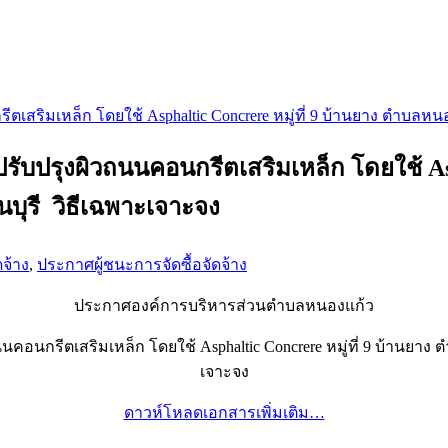
ริมเหล็ก โดยใช้ Asphaltic Concrere หมู่ที่ 9 บ้านยาง ตำบลหน
ปรุงผิวถนนคอนกรีตเสริมเหล็ก โดยใช้ Asph
บุรี วิธีเฉพาะเจาะจง
ดจ้าง
,
ประกาศผู้ชนะการจัดซื้อจัดจ้าง
ประกาศองค์การบริหารส่วนตำบลหนองแก้ว
คอนกรีตเสริมเหล็ก โดยใช้ Asphaltic Concrere หมู่ที่ 9 บ้านยาง
เจาะจง
ดาวห์โหลดเอกสารเพิ่มเติม…