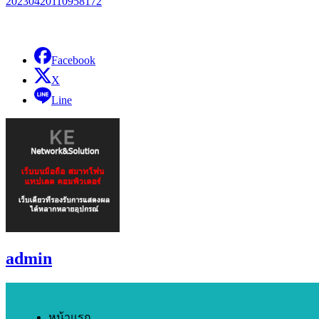
20230420110958172
Facebook
X
Line
admin
หน้าแรก