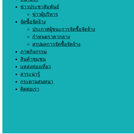
ข่าวประชาสัมพันธ์
ข่าวผู้บริหาร
จัดซื้อจัดจ้าง
ประกาศผู้ชนะการจัดซื้อจัดจ้าง
กำหนดราคากลาง
สรุปผลการจัดซื้อจัดจ้าง
ภาพกิจกรรม
สินค้าชุมชน
แหล่งท่องเที่ยว
สาระน่ารู้
กระดานสนทนา
ติดต่อเรา