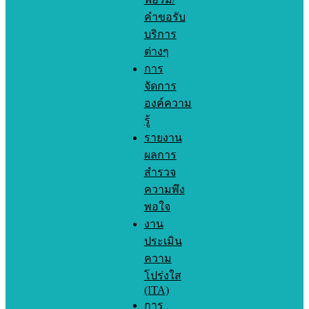
คำขอรับ
บริการ
ต่างๆ
การ
จัดการ
องค์ความ
รู้
รายงาน
ผลการ
สำรวจ
ความพึง
พอใจ
งาน
ประเมิน
ความ
โปร่งใส
(ITA)
การ