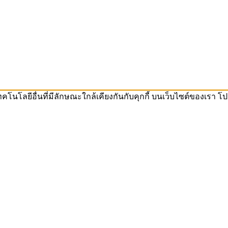
 เทคโนโลยีอื่นที่มีลักษณะใกล้เคียงกันกับคุกกี้ บนเว็บไซต์ของเ