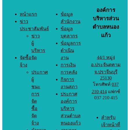
องค์การ
หน้าแรก
ข้อมูล
บริหารส่วน
ข่าว
สำนักงาน
ตำบลหนอง
ประชาสัมพันธ์
ข้อมูล
แก้ว
ข่าว
บุคลากร
ผู้
ข้อมูลการ
บริหาร
ดำเนิน
44/1 หมู่4
จัดซื้อจัด
งาน
อ.ประจันตคาม
จ้าง
การเงิน
จ.ปราจีนบุรี
ประกาศ
การคลัง
25130
ผู้
กิจการ
โทรศัพท์
037
ชนะ
งานสภา
210 414
แฟกซ์
การ
ประกาศ
037 210 415
จัด
องค์การ
ซื้อ
บริหาร
จัด
ส่วนตำบล
สำหรับ
จ้าง
หนองแก้ว
เจ้าหน้าที่