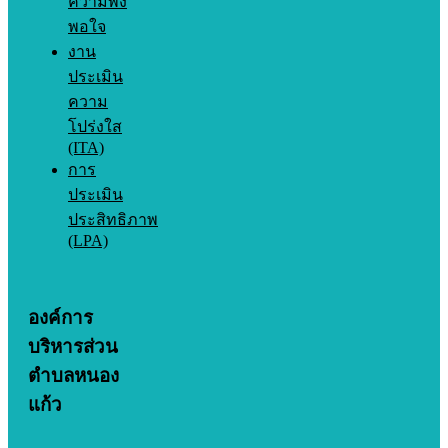
ความพึง
พอใจ
งาน
ประเมิน
ความ
โปร่งใส
(ITA)
การ
ประเมิน
ประสิทธิภาพ
(LPA)
องค์การ
บริหารส่วน
ตำบลหนอง
แก้ว