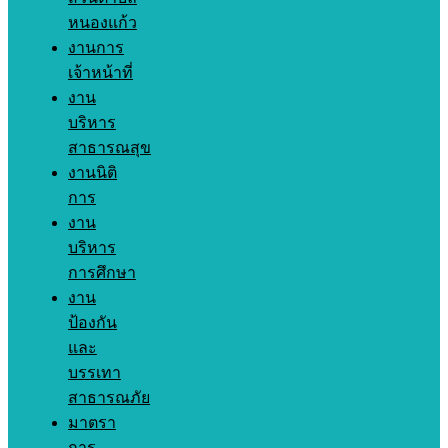
หนองแก้ว
งานการ
เจ้าหน้าที่
งาน
บริหาร
สาธารณสุข
งานนิติ
การ
งาน
บริหาร
การศึกษา
งาน
ป้องกัน
และ
บรรเทา
สาธารณภัย
มาตรา
การ