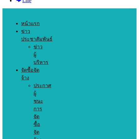
Line
หน้าแรก
ข่าว
ประชาสัมพันธ์
ข่าว
ผู้
บริหาร
จัดซื้อจัด
จ้าง
ประกาศ
ผู้
ชนะ
การ
จัด
ซื้อ
จัด