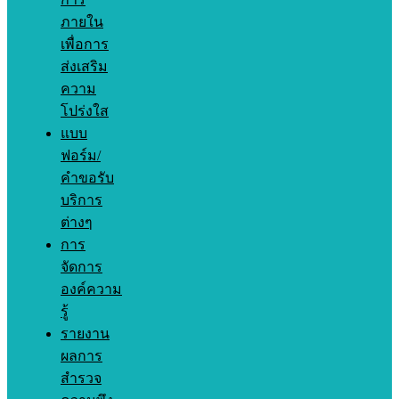
ภายใน
เพื่อการ
ส่งเสริม
ความ
โปร่งใส
แบบ
ฟอร์ม/
คำขอรับ
บริการ
ต่างๆ
การ
จัดการ
องค์ความ
รู้
รายงาน
ผลการ
สำรวจ