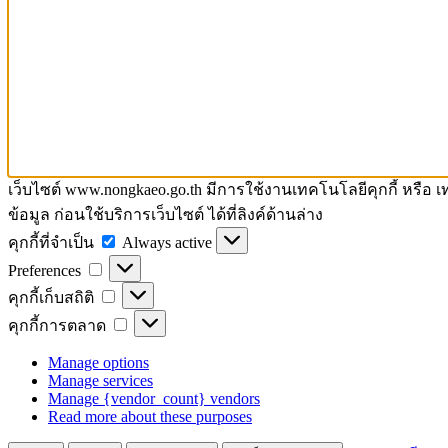
เว็บไซต์ www.nongkaeo.go.th มีการใช้งานเทคโนโลยีคุกกี้ หรือ
ข้อมูล ก่อนใช้บริการเว็บไซต์ ได้ที่ลิงค์ด้านล่าง
คุกกี้
คุกกี้ที่จำเป็น
Always active
Preferences
ที่
Preferences
จำเป็น
คุกกี้
คุกกี้เก็บสถิติ
เก็บ
คุกกี้
คุกกี้การตลาด
สถิติ
การ
Manage options
ตลาด
Manage services
Manage {vendor_count} vendors
Read more about these purposes