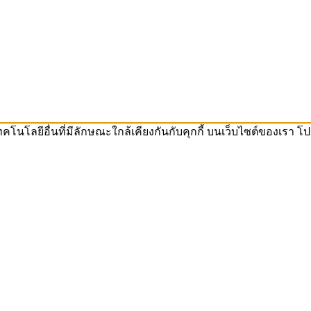
 เทคโนโลยีอื่นที่มีลักษณะใกล้เคียงกันกับคุกกี้ บนเว็บไซต์ของเ