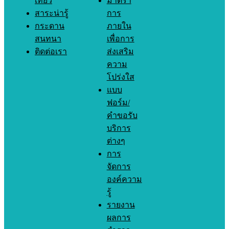
เที่ยว
มาตรา
สาระน่ารู้
การ
กระดาน
ภายใน
สนทนา
เพื่อการ
ติดต่อเรา
ส่งเสริม
ความ
โปร่งใส
แบบ
ฟอร์ม/
คำขอรับ
บริการ
ต่างๆ
การ
จัดการ
องค์ความ
รู้
รายงาน
ผลการ