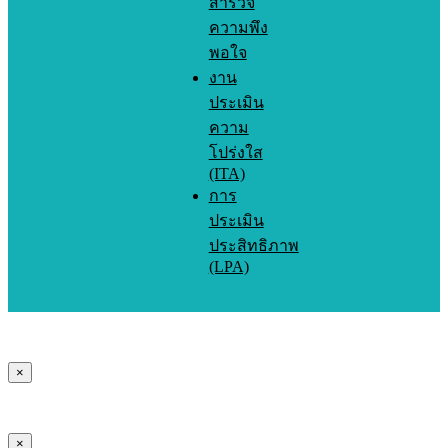
สำรวจ
ความพึง
พอใจ
งาน
ประเมิน
ความ
โปร่งใส
(ITA)
การ
ประเมิน
ประสิทธิภาพ
(LPA)
×
×