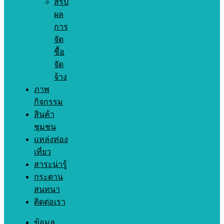
สรุป
ผล
การ
จัด
ซื้อ
จัด
จ้าง
ภาพ
กิจกรรม
สินค้า
ชุมชน
แหล่งท่อง
เที่ยว
สาระน่ารู้
กระดาน
สนทนา
ติดต่อเรา
ข้อมูล