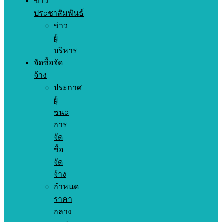
ข่าว
ประชาสัมพันธ์
ข่าว
ผู้
บริหาร
จัดซื้อจัด
จ้าง
ประกาศ
ผู้
ชนะ
การ
จัด
ซื้อ
จัด
จ้าง
กำหนด
ราคา
กลาง