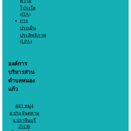
ความ
โปร่งใส
(ITA)
การ
ประเมิน
ประสิทธิภาพ
(LPA)
องค์การ
บริหารส่วน
ตำบลหนอง
แก้ว
44/1 หมู่4
อ.ประจันตคาม
จ.ปราจีนบุรี
25130