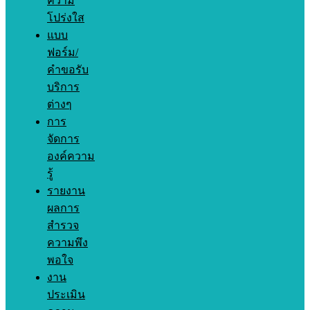
ความ
โปร่งใส
แบบ
ฟอร์ม/
คำขอรับ
บริการ
ต่างๆ
การ
จัดการ
องค์ความ
รู้
รายงาน
ผลการ
สำรวจ
ความพึง
พอใจ
งาน
ประเมิน