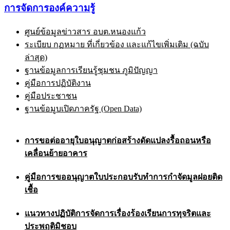
การจัดการองค์ความรู้
ศูนย์ข้อมูลข่าวสาร อบต.หนองแก้ว
ระเบียบ กฏหมาย ที่เกี่ยวข้อง และแก้ไขเพิ่มเติม (ฉบับ
ล่าสุด)
ฐานข้อมูลการเรียนรู้ชุมชน ภูมิปัญญา
คู่มือการปฏิบัติงาน
คู่มือประชาชน
ฐานข้อมูบเปิดภาครัฐ (Open Data)
การขอต่ออายุใบอนุญาตก่อสร้างดัดแปลงรื้อถอนหรือ
เคลื่อนย้ายอาคาร
คู่มือการขออนุญาตใบประกอบรับทำการกำจัดมูลฝอยติด
เชื้อ
แนวทางปฏิบัติการจัดการเรื่องร้องเรียนการทุจริตและ
ประพฤติมิชอบ