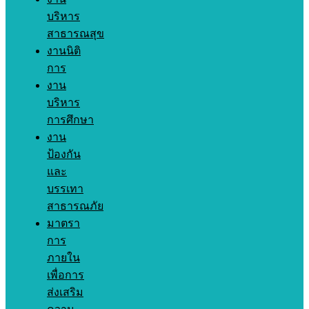
บริหาร
สาธารณสุข
งานนิติ
การ
งาน
บริหาร
การศึกษา
งาน
ป้องกัน
และ
บรรเทา
สาธารณภัย
มาตรา
การ
ภายใน
เพื่อการ
ส่งเสริม